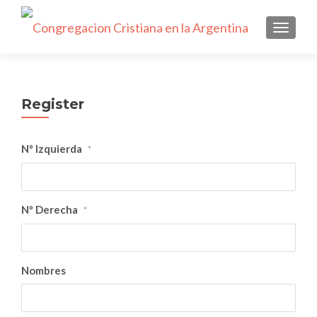
NAVEGA
Register
Nº Izquierda
*
Nº Derecha
*
Nombres