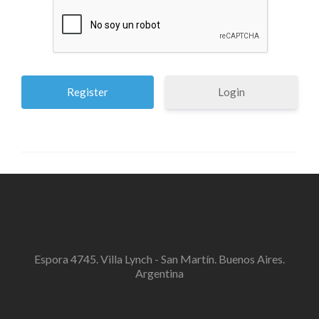
Login
Espora 4745. Villa Lynch - San Martín. Buenos Aires.
Argentina