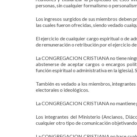
personas, sin cualquier formalismo o personalism
Los ingresos surgidos de sus miembros deben pro
las cuales fueron ofrecidas, siendo vedado cualq
El ejercicio de cualquier cargo espiritual o de 
de remuneración o retribución por el ejercicio de
La CONGREGACION CRISTIANA no tiene ningún vinc
abstenerse de aceptar cargos o encargos polít
función espiritual o administrativa en la iglesia
También es vedado a los miembros, integrantes
electorales o ideológicos.
La CONGREGACION CRISTIANA no mantiene polémic
Los integrantes del Ministerio (Ancianos, D
cualquier otro tipo de comunicación objetivando 
La CONGREGACION CRISTIANA no hace cualquier ti