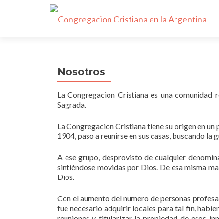
Nosotros
La Congregacion Cristiana es una comunidad re
Sagrada.
La Congregacion Cristiana tiene su origen en un 
1904, paso a reunirse en sus casas, buscando la gu
A ese grupo, desprovisto de cualquier denomin
sintiéndose movidas por Dios. De esa misma man
Dios.
Con el aumento del numero de personas profesand
fue necesario adquirir locales para tal fin, habi
reuniones y titularizar la propiedad de esos