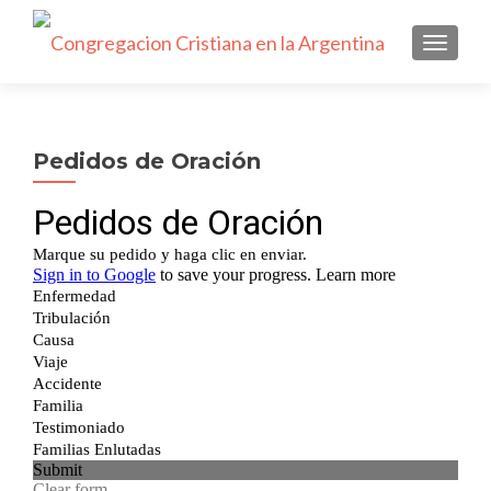
NAVEGA
Pedidos de Oración