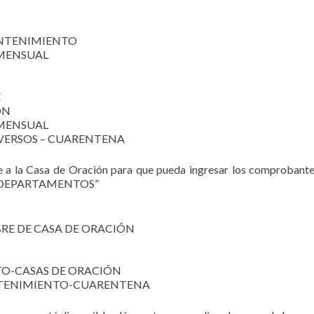
ANTENIMIENTO
 MENSUAL
E
ÓN
 MENSUAL
DIVERSOS – CUARENTENA
rte a la Casa de Oración para que pueda ingresar los comprobante
 DEPARTAMENTOS”
BRE DE CASA DE ORACIÓN
TO-CASAS DE ORACIÓN
NTENIMIENTO-CUARENTENA