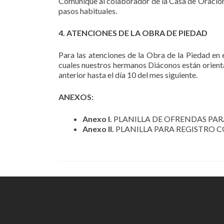
Comunique al colaborador de la Casa de Oración q
pasos habituales.
4. ATENCIONES DE LA OBRA DE PIEDAD
Para las atenciones de la Obra de la Piedad 
cuales nuestros hermanos Diáconos están orienta
anterior hasta el día 10 del mes siguiente.
ANEXOS:
Anexo I.
PLANILLA DE OFRENDAS PARA
Anexo II.
PLANILLA PARA REGISTRO CO