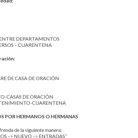
iedad:
VA ENTRE DEPARTAMENTOS
VERSOS – CUARENTENA
ración:
BRE DE CASA DE ORACIÓN
TO-CASAS DE ORACIÓN
NTENIMIENTO-CUARENTENA
DOS POR HERMANOS O HERMANAS
renda de la siguiente manera:
ANCOS –> NUEVO –> ENTRADAS”