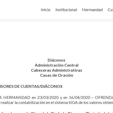
Ir
a
Inicio
Institucional
Hermandad
Cu
la
página
Diáconos
Administración Central
Cabeceras Administrativas
Casas de Oración
VISORES DE CUENTAS/DIÁCONOS
LA HERMANDAD en 23/03/2020 y en 16/04/2020 – OFREND
realizar la contabilización en el sistema SIGA de los valores obten