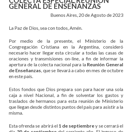
COLECTA ESPECIAL REUNIÓN
GENERAL DE ENSEÑANZAS
Buenos Aires, 20 de Agosto de 2023
La Paz de Dios, sea con todos, Amén.
Por medio de la presente, el Ministerio de la
Congregación Cristiana en la Argentina, consideró
necesario hacer llegar esta circular a todas las casas de
oraciones y transmisiones on-line, a fin de informar la
apertura de la colecta nacional para la
Reunión General
de Enseñanzas
, que se llevará a cabo en mes de octubre
en este país.
Estos fondos que Dios prepara son para hacer una sola
caja a nivel Nacional, a fin de solventar los gastos y
traslados de hermanos para esta reunión de Ministerio
que llegan desde distintos puntos del país para asistir a la
misma.
Esta ofrenda se abrirá el
1 de septiembre
y se cerrará el
día
30 de septiembre
del corriente año. El ingreso de