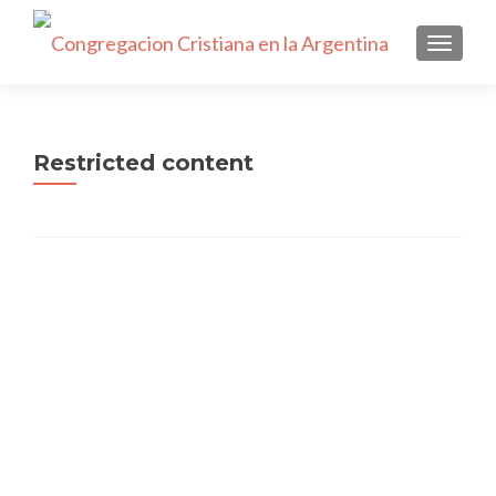
NAVEGA
Restricted content