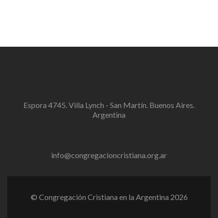
Espora 4745. Villa Lynch - San Martín. Buenos Aires.
Argentina
info@congregacioncristiana.org.ar
© Congregación Cristiana en la Argentina 2026